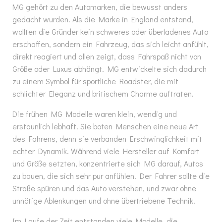
MG gehört zu den Automarken, die bewusst anders
gedacht wurden. Als die Marke in England entstand,
wollten die Gründer kein schweres oder überladenes Auto
erschaffen, sondern ein Fahrzeug, das sich leicht anfühlt,
direkt reagiert und allen zeigt, dass Fahrspaß nicht von
Größe oder Luxus abhängt. MG entwickelte sich dadurch
zu einem Symbol für sportliche Roadster, die mit
schlichter Eleganz und britischem Charme auftraten.
Die frühen MG Modelle waren klein, wendig und
erstaunlich lebhaft. Sie boten Menschen eine neue Art
des Fahrens, denn sie verbanden Erschwinglichkeit mit
echter Dynamik. Während viele Hersteller auf Komfort
und Größe setzten, konzentrierte sich MG darauf, Autos
zu bauen, die sich sehr pur anfühlen. Der Fahrer sollte die
Straße spüren und das Auto verstehen, und zwar ohne
unnötige Ablenkungen und ohne übertriebene Technik.
Im Laufe der Zeit entstanden viele Modelle, die