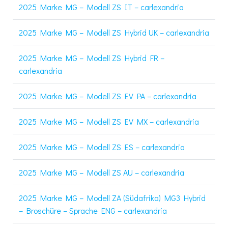
2025 Marke MG – Modell ZS IT – carlexandria
2025 Marke MG – Modell ZS Hybrid UK – carlexandria
2025 Marke MG – Modell ZS Hybrid FR –
carlexandria
2025 Marke MG – Modell ZS EV PA – carlexandria
2025 Marke MG – Modell ZS EV MX – carlexandria
2025 Marke MG – Modell ZS ES – carlexandria
2025 Marke MG – Modell ZS AU – carlexandria
2025 Marke MG – Modell ZA (Südafrika) MG3 Hybrid
– Broschüre – Sprache ENG – carlexandria