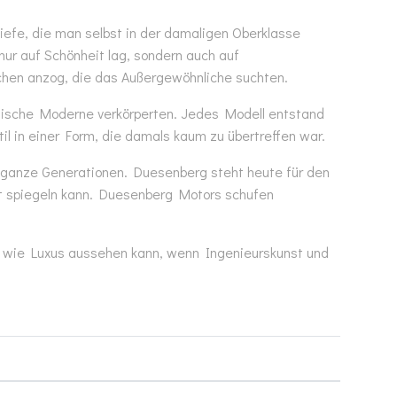
efe, die man selbst in der damaligen Oberklasse
nur auf Schönheit lag, sondern auch auf
chen anzog, die das Außergewöhnliche suchten.
anische Moderne verkörperten. Jedes Modell entstand
 in einer Form, die damals kaum zu übertreffen war.
hos ganze Generationen. Duesenberg steht heute für den
eit spiegeln kann. Duesenberg Motors schufen
t, wie Luxus aussehen kann, wenn Ingenieurskunst und