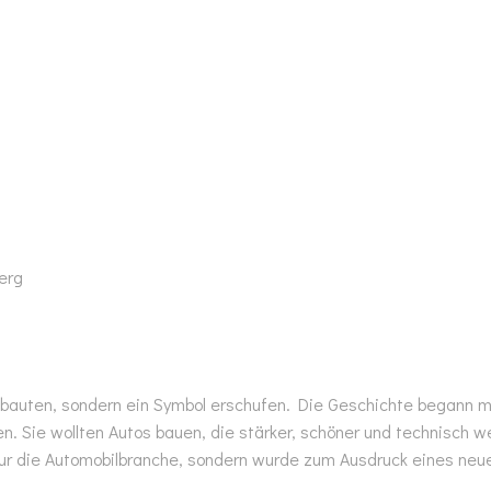
erg
s bauten, sondern ein Symbol erschufen. Die Geschichte begann 
Sie wollten Autos bauen, die stärker, schöner und technisch we
ur die Automobilbranche, sondern wurde zum Ausdruck eines neuen