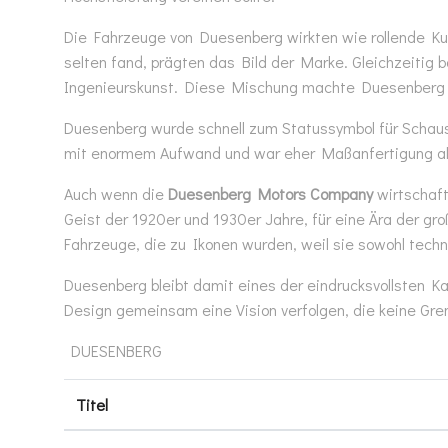
Die Fahrzeuge von Duesenberg wirkten wie rollende Ku
selten fand, prägten das Bild der Marke. Gleichzeitig 
Ingenieurskunst. Diese Mischung machte Duesenberg Mo
Duesenberg wurde schnell zum Statussymbol für Schaus
mit enormem Aufwand und war eher Maßanfertigung als 
Auch wenn die
Duesenberg Motors Company
wirtschaft
Geist der 1920er und 1930er Jahre, für eine Ära der g
Fahrzeuge, die zu Ikonen wurden, weil sie sowohl tech
Duesenberg bleibt damit eines der eindrucksvollsten 
Design gemeinsam eine Vision verfolgen, die keine Gre
DUESENBERG
Titel