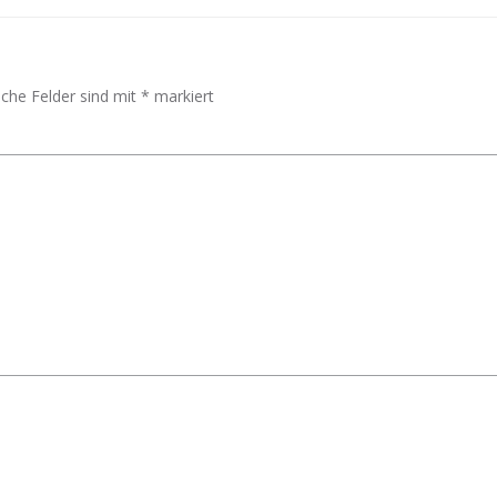
iche Felder sind mit
*
markiert