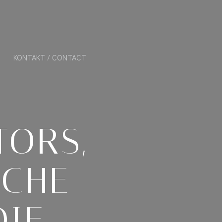
KONTAKT / CONTACT
ORS,
SCHE
DIE