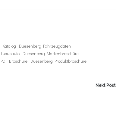
 Katalog
Duesenberg Fahrzeugdaten
 Luxusauto
Duesenberg Markenbroschüre
PDF Broschüre
Duesenberg Produktbroschüre
Next Post