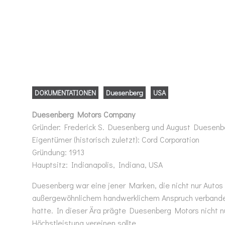
DOKUMENTATIONEN
Duesenberg
USA
Duesenberg Motors Company
Gründer: Frederick S. Duesenberg und August Duesenb
Eigentümer (historisch zuletzt): Cord Corporation
Gründung: 1913
Hauptsitz: Indianapolis, Indiana, USA
Duesenberg war eine jener Marken, die nicht nur Auto
außergewöhnlichem handwerklichem Anspruch verbanden. 
hatte. In dieser Ära prägte Duesenberg Motors nicht n
Höchstleistung vereinen sollte.