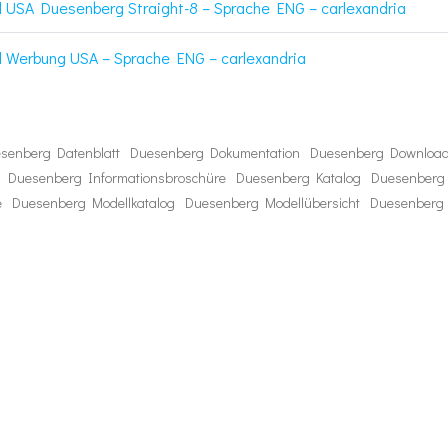
 USA Duesenberg Straight-8 – Sprache ENG – carlexandria
 Werbung USA – Sprache ENG – carlexandria
senberg Datenblatt
Duesenberg Dokumentation
Duesenberg Download
Duesenberg Informationsbroschüre
Duesenberg Katalog
Duesenberg
e
Duesenberg Modellkatalog
Duesenberg Modellübersicht
Duesenberg 
Post
navigation