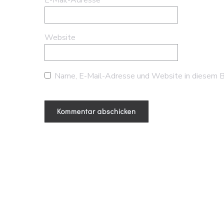
E-Mail-Adresse
*
Website
Name, E-Mail-Adresse und Website in diesem B