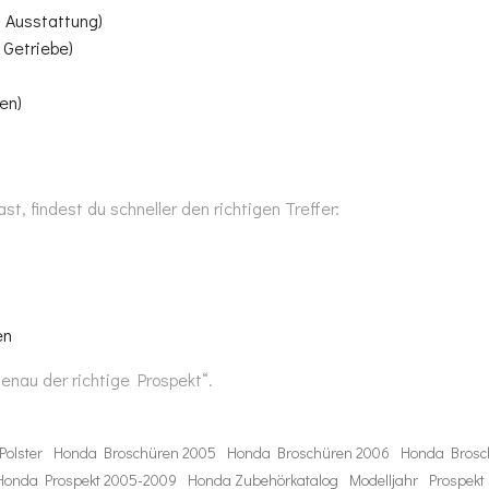
, Ausstattung)
 Getriebe)
en)
, findest du schneller den richtigen Treffer:
en
enau der richtige Prospekt“.
Polster
Honda Broschüren 2005
Honda Broschüren 2006
Honda Brosc
Honda Prospekt 2005-2009
Honda Zubehörkatalog
Modelljahr
Prospek