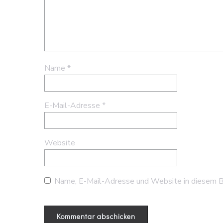
Name
*
E-Mail-Adresse
*
Website
Name, E-Mail-Adresse und Website in diesem B