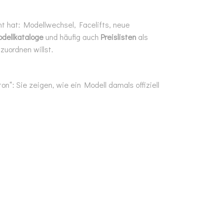
ht hat: Modellwechsel, Facelifts, neue
dellkataloge
und häufig auch
Preislisten
als
zuordnen willst.
“: Sie zeigen, wie ein Modell damals offiziell