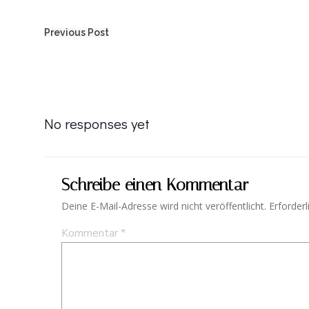
Post
Previous Post
navigation
No responses yet
Schreibe einen Kommentar
Deine E-Mail-Adresse wird nicht veröffentlicht.
Erforderl
Kommentar
*