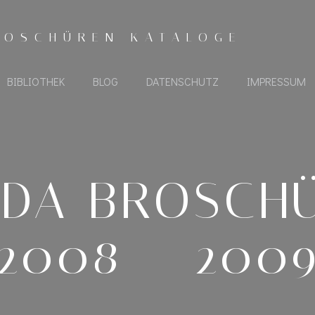
ROSCHÜREN KATALOGE
BIBLIOTHEK
BLOG
DATENSCHUTZ
IMPRESSUM
DA BROSCH
2008 – 200