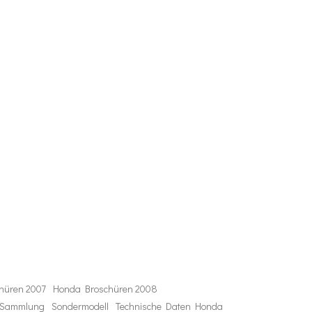
hüren 2007
Honda Broschüren 2008
t Sammlung
Sondermodell
Technische Daten Honda