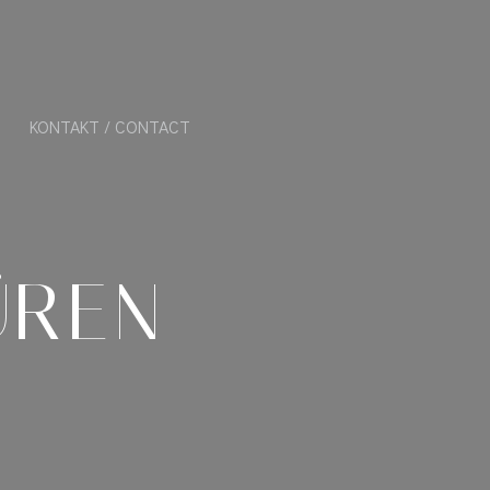
KONTAKT / CONTACT
ÜREN
9