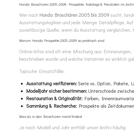
Honda Broschüren 2005–2009: Prospekte, Kataloge & Preislisten im Archi
Wer nach
Honda Broschüren 2005 bis 2009
sucht, land
Ausstattungslogiken und jede Menge Detailpflege. Auf 
zuverlässige Quelle, wenn du Ausstattung vergleichen,
Warum Honda Prospekte 2005–2009 so praktisch sind
Online-Infos sind oft eine Mischung aus Erinnerungen, 
beschrieben wurde und welche Varianten es wirklich gab
Typische Einsatzfälle:
Ausstattung verifizieren:
Serie vs. Option, Pakete, L
Modelljahr sicher bestimmen:
Unterschiede zwischen
Restauration & Originalität:
Farben, Innenraumvarian
Sammlung & Recherche:
Prospekte als Zeitdokumen
Was du in den Broschüren meist findest
Je nach Modell und Jahr enthält unser Archiv häufig: