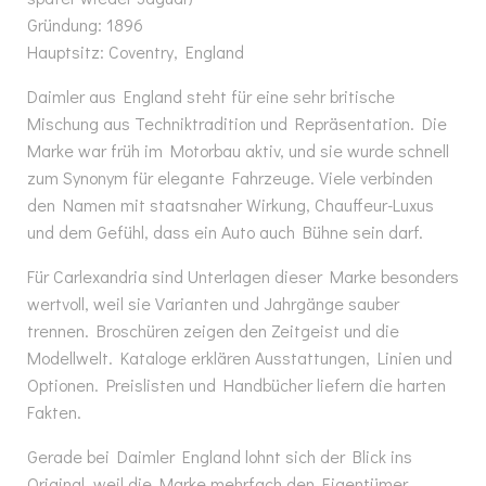
Gründung: 1896
Hauptsitz: Coventry, England
Daimler aus England steht für eine sehr britische
Mischung aus Techniktradition und Repräsentation. Die
Marke war früh im Motorbau aktiv, und sie wurde schnell
zum Synonym für elegante Fahrzeuge. Viele verbinden
den Namen mit staatsnaher Wirkung, Chauffeur-Luxus
und dem Gefühl, dass ein Auto auch Bühne sein darf.
Für Carlexandria sind Unterlagen dieser Marke besonders
wertvoll, weil sie Varianten und Jahrgänge sauber
trennen. Broschüren zeigen den Zeitgeist und die
Modellwelt. Kataloge erklären Ausstattungen, Linien und
Optionen. Preislisten und Handbücher liefern die harten
Fakten.
Gerade bei Daimler England lohnt sich der Blick ins
Original, weil die Marke mehrfach den Eigentümer