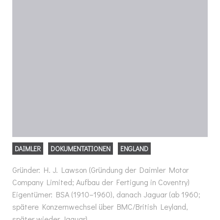
DAIMLER
DOKUMENTATIONEN
ENGLAND
Gründer: H. J. Lawson (Gründung der Daimler Motor
Company Limited; Aufbau der Fertigung in Coventry)
Eigentümer: BSA (1910–1960), danach Jaguar (ab 1960;
spätere Konzernwechsel über BMC/British Leyland,
später wieder Jaguar)