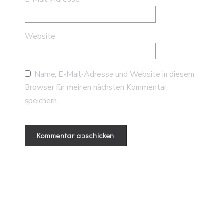
Website
Name, E-Mail-Adresse und Website in diesem
Browser für meinen nächsten Kommentar
speichern.