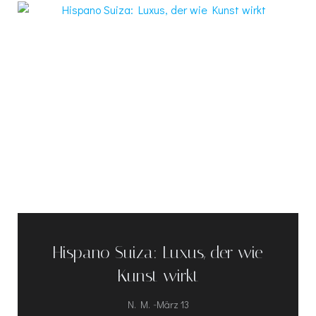
Hispano Suiza: Luxus, der wie
Kunst wirkt
-
N. M.
März 13