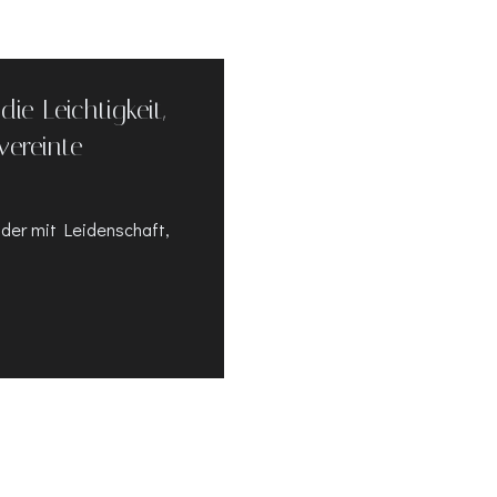
ie Leichtigkeit,
ereinte
 der mit Leidenschaft,