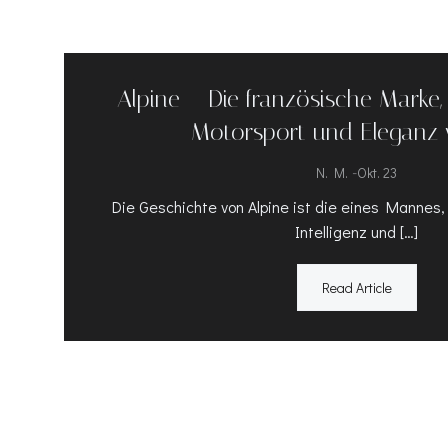
Alpine – Die französische Marke, d
Motorsport und Eleganz v
-
N. M.
Okt. 23
Die Geschichte von Alpine ist die eines Mannes,
Intelligenz und […]
Read Article