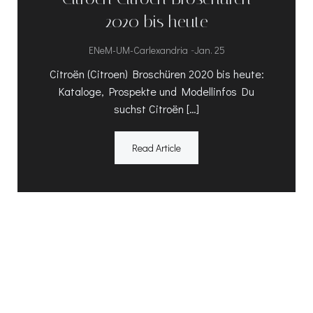
2020 bis heute
-
ENeM-UM-Carlexandria
Jan. 25
Citroën (Citroen) Broschüren 2020 bis heute:
Kataloge, Prospekte und Modellinfos Du
suchst Citroën […]
Read Article