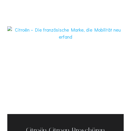
Citroën Citroen Broschüren