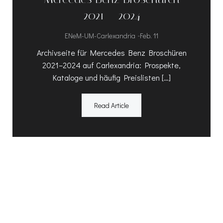
2021 – 2024
-
ENeM-UM-Carlexandria
Feb. 11
Archivseite für Mercedes Benz Broschüren
2021–2024 auf Carlexandria: Prospekte,
Kataloge und häufig Preislisten […]
Read Article