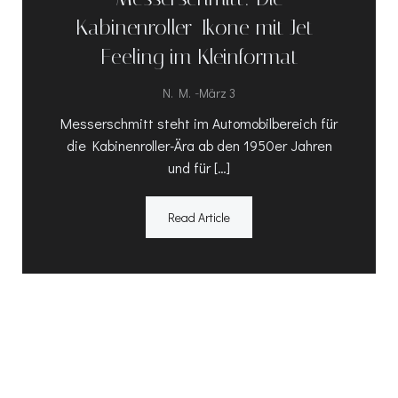
Kabinenroller-Ikone mit Jet-
Feeling im Kleinformat
-
N. M.
März 3
Messerschmitt steht im Automobilbereich für
die Kabinenroller-Ära ab den 1950er Jahren
und für […]
Read Article