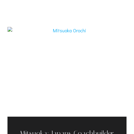
Mitsuoka: Japans Coachbuilder,