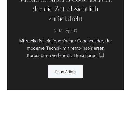
der die Zeit absichtlich
zurückdreht
-
N. M.
Apr. 10
Mitsuoka ist ein japanischer Coachbuilder, der
moderne Technik mit retro-inspirierten
Karosserien verbindet. Broschüren, […]
Read Article