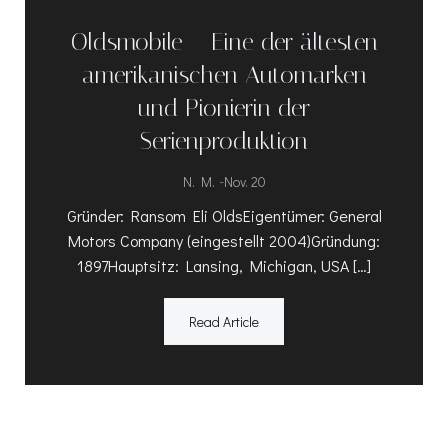
Oldsmobile – Eine der ältesten
amerikanischen Automarken
und Pionierin der
Serienproduktion
-
N. M.
Nov. 20
Gründer: Ransom Eli OldsEigentümer: General
Motors Company (eingestellt 2004)Gründung:
1897Hauptsitz: Lansing, Michigan, USA […]
Read Article