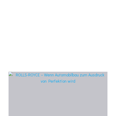
MODELLKATALOG