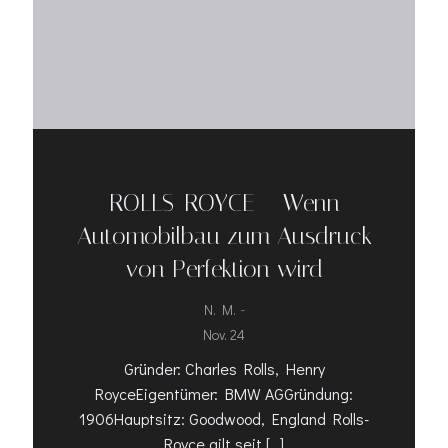
ROLLS-ROYCE – Wenn
Automobilbau zum Ausdruck
von Perfektion wird
-
N. M.
Nov. 24
Gründer: Charles Rolls, Henry
RoyceEigentümer: BMW AGGründung:
1906Hauptsitz: Goodwood, England Rolls-
Royce gilt seit […]