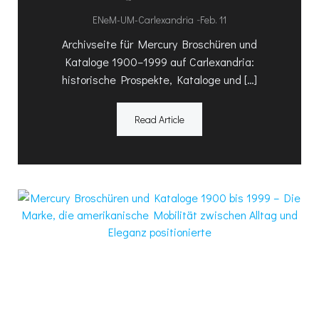
-
ENeM-UM-Carlexandria
Feb. 11
Archivseite für Mercury Broschüren und
Kataloge 1900–1999 auf Carlexandria:
historische Prospekte, Kataloge und […]
Read Article