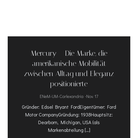
Mercury – Die Marke, die
amerikanische Mobilität
zwischen Alltag und Eleganz
positionierte
-
ENeM-UM-Carlexandria
Nov. 17
Gründer: Edsel Bryant FordEigentümer: Ford
Motor CompanyGründung: 1938Hauptsitz:
Dearborn, Michigan, USA (als
Markenabteilung […]