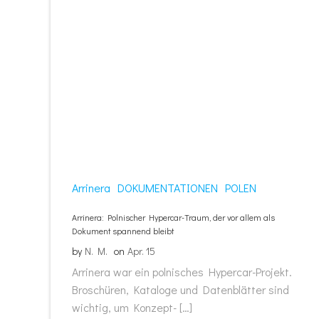
Arrinera
DOKUMENTATIONEN
POLEN
Arrinera: Polnischer Hypercar-Traum, der vor allem als
Dokument spannend bleibt
by
N. M.
on
Apr. 15
Arrinera war ein polnisches Hypercar-Projekt.
Broschüren, Kataloge und Datenblätter sind
wichtig, um Konzept- […]