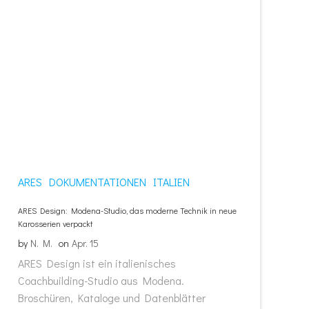
ARES
DOKUMENTATIONEN
ITALIEN
ARES Design: Modena-Studio, das moderne Technik in neue
Karosserien verpackt
by
N. M.
on
Apr. 15
ARES Design ist ein italienisches
Coachbuilding-Studio aus Modena.
Broschüren, Kataloge und Datenblätter