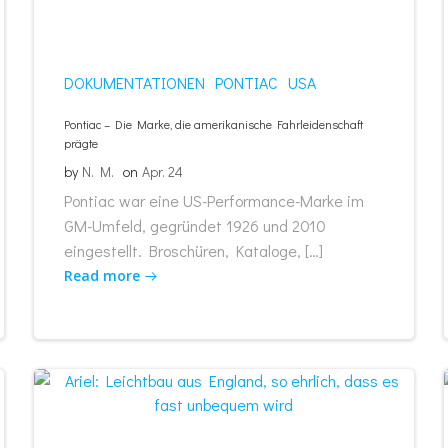
DOKUMENTATIONEN
PONTIAC
USA
Pontiac – Die Marke, die amerikanische Fahrleidenschaft
prägte
by
N. M.
on
Apr. 24
Pontiac war eine US-Performance-Marke im
GM-Umfeld, gegründet 1926 und 2010
eingestellt. Broschüren, Kataloge, […]
Read more