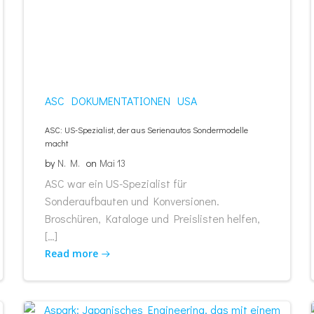
ASC
DOKUMENTATIONEN
USA
ASC: US-Spezialist, der aus Serienautos Sondermodelle
macht
by
N. M.
on
Mai 13
ASC war ein US-Spezialist für
Sonderaufbauten und Konversionen.
Broschüren, Kataloge und Preislisten helfen,
[…]
Read more