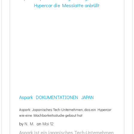
Aspark
DOKUMENTATIONEN
JAPAN
Aspark: Japanisches Tech-Unternehmen, das ein Hypercar
wie eine Machbarkeitsstudie gebaut hat
by
N. M.
on
Mai 12
Aspark ist ein japanisches Tech-Unternehmen