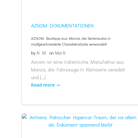
AZNOM
DOKUMENTATIONEN
AZNOM: Boutique aus Monza, die Serienautos in
maßgeschneiderte Charakterstücke verwandelt
by
N. M.
on
Mai 8
Aznom ist eine italienische Manufaktur aus
Monza, die Fahrzeuge in Kleinserie veredelt
und […]
Read more