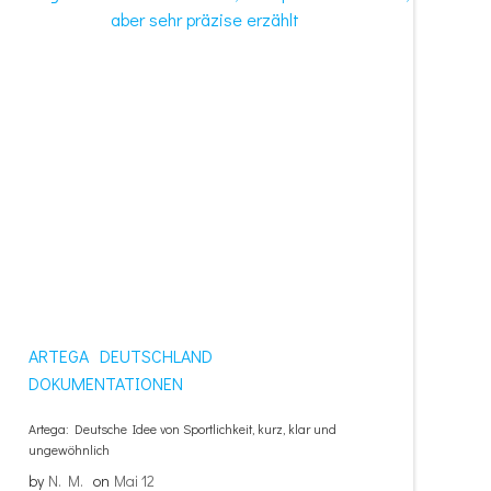
ARTEGA
DEUTSCHLAND
DOKUMENTATIONEN
Artega: Deutsche Idee von Sportlichkeit, kurz, klar und
ungewöhnlich
by
N. M.
on
Mai 12