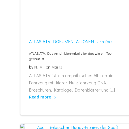
ATLAS ATV
DOKUMENTATIONEN
Ukraine
ATLAS ATV: Das Amphibien-Arbeitstier, das wie ein Tool
gebaut ist
by
N. M.
on
Mai 13
ATLAS ATV ist ein amphibisches All-Terrain-
Fahrzeug mit klarer Nutzfahrzeug-DNA.
Broschüren, Kataloge, Datenblätter und […]
Read more