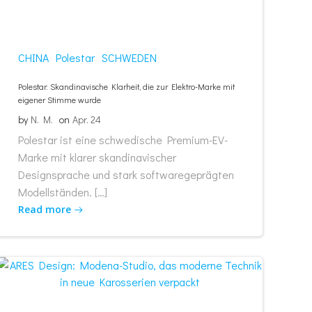
CHINA
Polestar
SCHWEDEN
Polestar: Skandinavische Klarheit, die zur Elektro-Marke mit
eigener Stimme wurde
by
N. M.
on
Apr. 24
Polestar ist eine schwedische Premium-EV-
Marke mit klarer skandinavischer
Designsprache und stark softwaregeprägten
Modellständen. […]
Read more