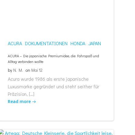
ACURA
DOKUMENTATIONEN
HONDA
JAPAN
ACURA – Die japanische Premiumidee, die Fahrspaß und
Alltag verbinden wollte
by
N. M.
on
Mai 12
Acura wurde 1986 als erste japanische
Luxusmarke gegründet und steht seither für
Präzision, […]
Read more