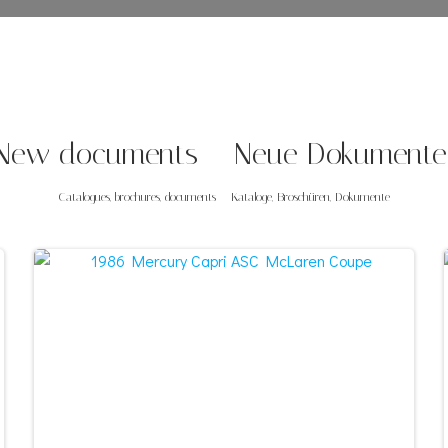
New documents – Neue Dokument
Catalogues, brochures, documents – Kataloge, Broschüren, Dokumente