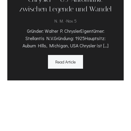
zwischen Legende und Wandel
-
N. M.
Nov. 5
Gründer: Walter P. ChryslerEigentümer:
Stellantis N.V.Gründung: 1925Hauptsitz:
Auburn Hills, Michigan, USA Chrysler ist […]
Read Article