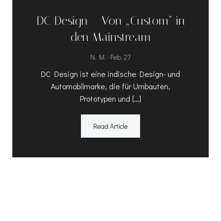
DC Design – Von „Custom“ in
den Mainstream
-
N. M.
Feb. 27
DC Design ist eine indische Design- und
Automobilmarke, die für Umbauten,
Prototypen und […]
Read Article