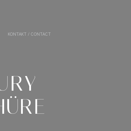
KONTAKT / CONTACT
URY
HÜRE