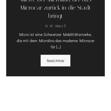
Microcar zurück in die Stadt
bringt
-
N. M.
März 5
Micro ist eine Schweizer Mobilitätsmarke,
die mit dem Microlino das moderne Microcar
für […]
Read Article