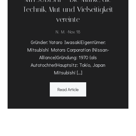
Technik, Mut und Vielseitigkeit
vereinte
-
N. M.
Nov. 18
Gründer: Yataro IwasakiEigentümer:
Mitsubishi Motors Corporation (Nissan-
Alliance)Gründung: 1970 (als
Autotochter)Hauptsitz: Tokio, Japan
Mitsubishi […]
Read Article