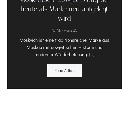
heute als Marke neu aufgelegt
wird
-
N. M.
März 25
Moskvich ist eine traditionsreiche Marke aus
Moskau mit sowjetischer Historie und
moderner Wiederbelebung. […]
Read Article