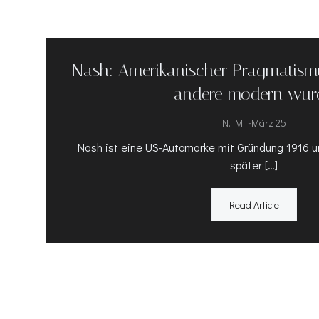
Nash: Amerikanischer Pragmatismus
andere modern wur
-
N. M.
März 25
Nash ist eine US-Automarke mit Gründung 1916 un
später […]
Read Article