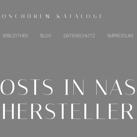
ROSCHÜREN KATALOGE
BIBLIOTHEK
BLOG
DATENSCHUTZ
IMPRESSUM
OSTS IN NA
HERSTELLER