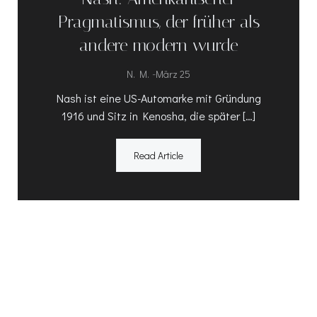
Pragmatismus, der früher als
andere modern wurde
-
N. M.
März 25
Nash ist eine US-Automarke mit Gründung
1916 und Sitz in Kenosha, die später […]
Read Article