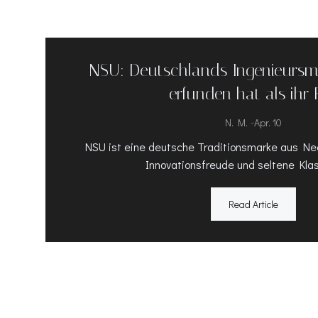
NSU: Deutschlands Ingenieursma
erfunden hat als ihr 
-
N. M.
Apr. 10
NSU ist eine deutsche Traditionsmarke aus Nec
Innovationsfreude und seltene Klass
Read Article