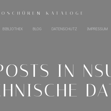
ROSCHÜREN KATALOGE
BIBLIOTHEK
BLOG
DATENSCHUTZ
IMPRESSUM
POSTS IN NS
CHNISCHE DA