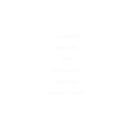
NDRIA AUTO BROSCHÜREN 
CARLEXANDRIA
BIBLIOTHEK
BLOG
DATENSCHUTZ
IMPRESSUM
KONTAKT / CONTACT