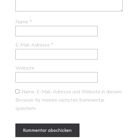
Name
*
E-Mail-Adresse
*
Website
Name, E-Mail-Adresse und Website in diesem
Browser für meinen nächsten Kommentar
speichern.