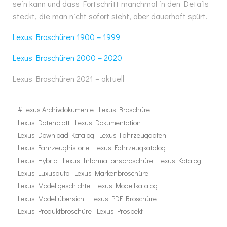
sein kann und dass Fortschritt manchmal in den Details
steckt, die man nicht sofort sieht, aber dauerhaft spürt.
Lexus Broschüren 1900 – 1999
Lexus Broschüren 2000 – 2020
Lexus Broschüren 2021 – aktuell
#
Lexus Archivdokumente
Lexus Broschüre
Lexus Datenblatt
Lexus Dokumentation
Lexus Download Katalog
Lexus Fahrzeugdaten
Lexus Fahrzeughistorie
Lexus Fahrzeugkatalog
Lexus Hybrid
Lexus Informationsbroschüre
Lexus Katalog
Lexus Luxusauto
Lexus Markenbroschüre
Lexus Modellgeschichte
Lexus Modellkatalog
Lexus Modellübersicht
Lexus PDF Broschüre
Lexus Produktbroschüre
Lexus Prospekt