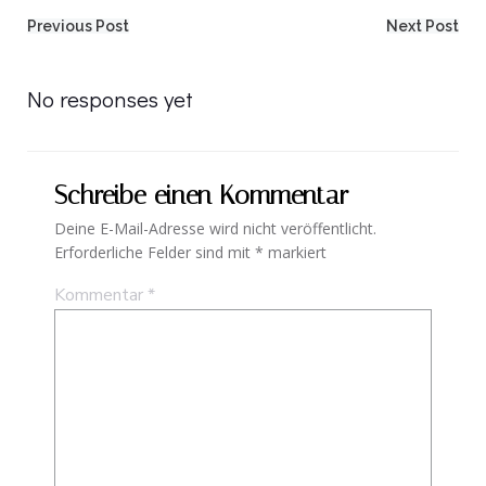
Post
Post
Previous Post
Next Post
navigation
navigation
No responses yet
Schreibe einen Kommentar
Deine E-Mail-Adresse wird nicht veröffentlicht.
Erforderliche Felder sind mit
*
markiert
Kommentar
*