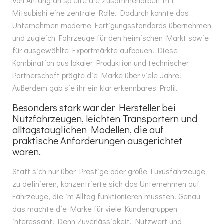
Von Anfang an spielte die Zusammenarbeit mit
Mitsubishi eine zentrale Rolle. Dadurch konnte das
Unternehmen moderne Fertigungsstandards übernehmen
und zugleich Fahrzeuge für den heimischen Markt sowie
für ausgewählte Exportmärkte aufbauen. Diese
Kombination aus lokaler Produktion und technischer
Partnerschaft prägte die Marke über viele Jahre.
Außerdem gab sie ihr ein klar erkennbares Profil.
Besonders stark war der Hersteller bei
Nutzfahrzeugen, leichten Transportern und
alltagstauglichen Modellen, die auf
praktische Anforderungen ausgerichtet
waren.
Statt sich nur über Prestige oder große Luxusfahrzeuge
zu definieren, konzentrierte sich das Unternehmen auf
Fahrzeuge, die im Alltag funktionieren mussten. Genau
das machte die Marke für viele Kundengruppen
interessant. Denn Zuverlässigkeit, Nutzwert und