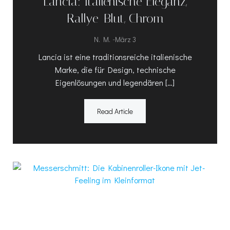
Lancia: Italienische Eleganz,
Rallye-Blut, Chrom
-
N. M.
März 3
Lancia ist eine traditionsreiche italienische
Marke, die für Design, technische
Eigenlösungen und legendären […]
Read Article