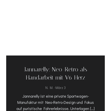
Jannarelly: Neo-Retro als
Handarbeit mit V6-Herz
-
N. M.
März 3
Jannarelly ist eine private Sportwagen-
Manufaktur mit Neo-Retro-Design und Fokus
auf puristische Fahrerlebnisse. Unterlagen […]