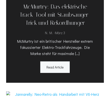
McMurtry: Das elektrische
Track-Tool mit Staubsauger-
Trick und Rekordhunger
-
N. M.
März 3
McMurtry ist ein britischer Hersteller extrem
fokussierter Elektro-Trackfahrzeuge. Die
Marke steht für maximale […]
Read Article