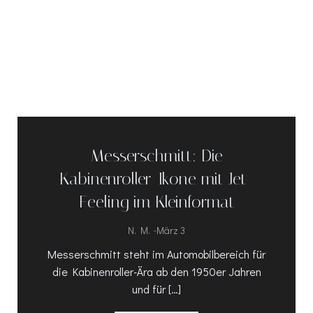
Messerschmitt: Die
Kabinenroller-Ikone mit Jet-
Feeling im Kleinformat
-
N. M.
März 3
Messerschmitt steht im Automobilbereich für
die Kabinenroller-Ära ab den 1950er Jahren
und für […]