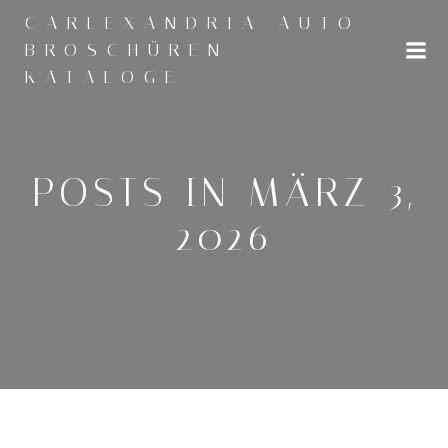
Zum
CARLEXANDRIA AUTO
Inhalt
BROSCHÜREN
springen
KATALOGE
POSTS IN MÄRZ 3,
2026