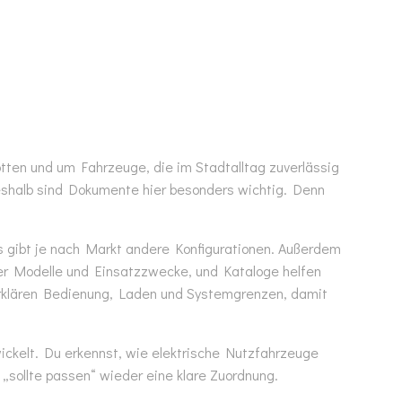
lotten und um Fahrzeuge, die im Stadtalltag zuverlässig
eshalb sind Dokumente hier besonders wichtig. Denn
es gibt je nach Markt andere Konfigurationen. Außerdem
ber Modelle und Einsatzzwecke, und Kataloge helfen
 erklären Bedienung, Laden und Systemgrenzen, damit
wickelt. Du erkennst, wie elektrische Nutzfahrzeuge
 „sollte passen“ wieder eine klare Zuordnung.