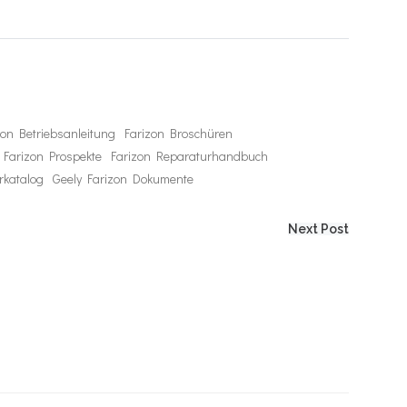
zon Betriebsanleitung
Farizon Broschüren
Farizon Prospekte
Farizon Reparaturhandbuch
rkatalog
Geely Farizon Dokumente
Next Post