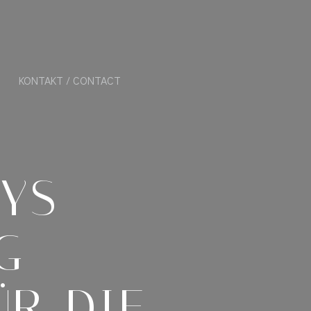
KONTAKT / CONTACT
LYS
G-
R DIE