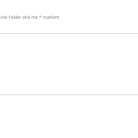
iche Felder sind mit
*
markiert