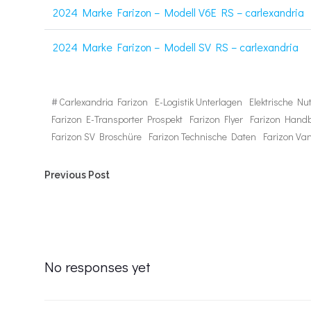
2024 Marke Farizon – Modell V6E RS – carlexandria
2024 Marke Farizon – Modell SV RS – carlexandria
#
Carlexandria Farizon
E-Logistik Unterlagen
Elektrische Nu
Farizon E-Transporter Prospekt
Farizon Flyer
Farizon Hand
Farizon SV Broschüre
Farizon Technische Daten
Farizon Va
Post
Previous Post
navigation
No responses yet