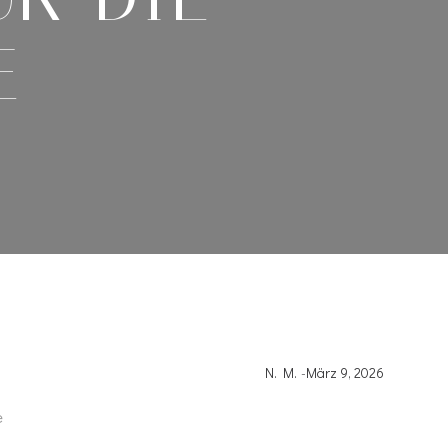
E
N. M.
-
März 9, 2026