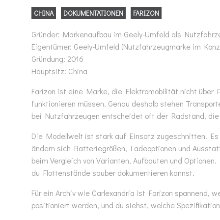
CHINA
DOKUMENTATIONEN
FARIZON
Gründer: Markenaufbau im Geely-Umfeld als Nutzfahrzeu
Eigentümer: Geely-Umfeld (Nutzfahrzeugmarke im Konz
Gründung: 2016
Hauptsitz: China
Farizon ist eine Marke, die Elektromobilität nicht über
funktionieren müssen. Genau deshalb stehen Transport
bei Nutzfahrzeugen entscheidet oft der Radstand, die
Die Modellwelt ist stark auf Einsatz zugeschnitten. Es
ändern sich Batteriegrößen, Ladeoptionen und Ausstatt
beim Vergleich von Varianten, Aufbauten und Optionen
du Flottenstände sauber dokumentieren kannst.
Für ein Archiv wie Carlexandria ist Farizon spannend, 
positioniert werden, und du siehst, welche Spezifikati