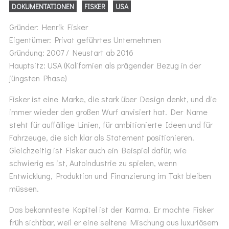
DOKUMENTATIONEN
FISKER
USA
Gründer: Henrik Fisker
Eigentümer: Privat geführtes Unternehmen
Gründung: 2007 / Neustart ab 2016
Hauptsitz: USA (Kalifornien als prägender Bezug in der
jüngsten Phase)
Fisker ist eine Marke, die stark über Design denkt, und die
immer wieder den großen Wurf anvisiert hat. Der Name
steht für auffällige Linien, für ambitionierte Ideen und für
Fahrzeuge, die sich klar als Statement positionieren.
Gleichzeitig ist Fisker auch ein Beispiel dafür, wie
schwierig es ist, Autoindustrie zu spielen, wenn
Entwicklung, Produktion und Finanzierung im Takt bleiben
müssen.
Das bekannteste Kapitel ist der Karma. Er machte Fisker
früh sichtbar, weil er eine seltene Mischung aus luxuriösem