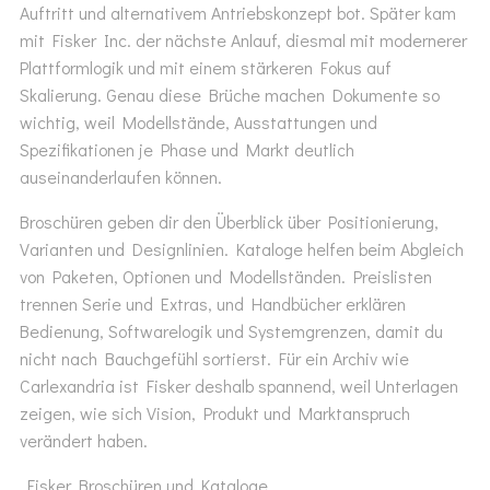
Auftritt und alternativem Antriebskonzept bot. Später kam
mit Fisker Inc. der nächste Anlauf, diesmal mit modernerer
Plattformlogik und mit einem stärkeren Fokus auf
Skalierung. Genau diese Brüche machen Dokumente so
wichtig, weil Modellstände, Ausstattungen und
Spezifikationen je Phase und Markt deutlich
auseinanderlaufen können.
Broschüren geben dir den Überblick über Positionierung,
Varianten und Designlinien. Kataloge helfen beim Abgleich
von Paketen, Optionen und Modellständen. Preislisten
trennen Serie und Extras, und Handbücher erklären
Bedienung, Softwarelogik und Systemgrenzen, damit du
nicht nach Bauchgefühl sortierst. Für ein Archiv wie
Carlexandria ist Fisker deshalb spannend, weil Unterlagen
zeigen, wie sich Vision, Produkt und Marktanspruch
verändert haben.
Fisker Broschüren und Kataloge