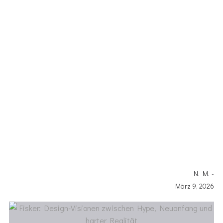
ZWISCHEN HYPE,
NEUANFANG UND
HARTER REALITÄT
N. M.
-
März 9, 2026