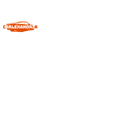
FISKER: DESIGN-
VISIONEN