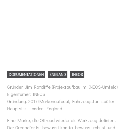
DOKUMENTATIONEN
ENGLAND
INEOS
Gründer: Jim Ratcliffe (Projektaufbau im INEOS-Umfeld)
Eigentümer: INEOS
Gründung: 2017 (Markenaufbau), Fahrzeugstart später
Hauptsitz: London, England
Eine Marke, die Offroad wieder als Werkzeug definiert.
Der Grenadier ist bewusst kantig, bewusst robust, und