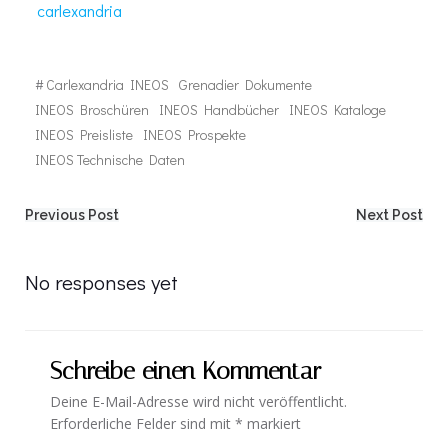
carlexandria
#
Carlexandria INEOS
Grenadier Dokumente
INEOS Broschüren
INEOS Handbücher
INEOS Kataloge
INEOS Preisliste
INEOS Prospekte
INEOS Technische Daten
Post
Post
Previous Post
Next Post
navigation
navigation
No responses yet
Schreibe einen Kommentar
Deine E-Mail-Adresse wird nicht veröffentlicht.
Erforderliche Felder sind mit
*
markiert