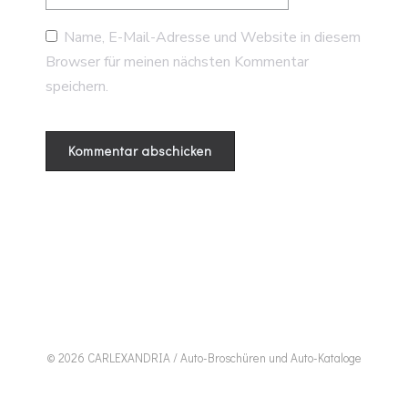
Name, E-Mail-Adresse und Website in diesem
Browser für meinen nächsten Kommentar
speichern.
© 2026 CARLEXANDRIA / Auto-Broschüren und Auto-Kataloge