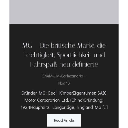
MG – Die britische Marke, die
Leichtigkeit, Sportlichkeit und
Fahrspaß neu definierte
-
ENeM-UM-Carlexandria
Nov. 18
Gründer MG: Cecil KimberEigentümer: SAIC
Motor Corporation Ltd. (China)Gründung:
1924Hauptsitz: Longbridge, England MG […]
Read Article